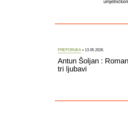
umjetničkom
PREPORUKA
• 13.05.2026.
Antun Šoljan : Roma
tri ljubavi