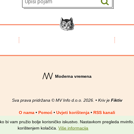
Moderna vremena
Sva prava pridržana © MV Info d.o.o. 2026. • Kriv je
Fiktiv
O nama
•
Pomoć
•
Uvjeti korištenja
•
RSS kanali
kako bi vam pružio bolje korisničko iskustvo. Nastavkom pregleda mvinfo.
korištenjem kolačića.
Više informacija