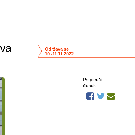
tva
Održava se
10.-11.11.2022.
Preporuči
članak