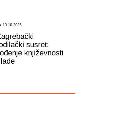
• 10.10.2025.
Zagrebački
odilački susret:
ođenje književnosti
lade