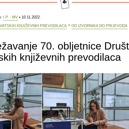
e:
I.P. - MV
• 10.11.2022.
VATSKIH KNJIŽEVNIH PREVODILACA
OD IZVORNIKA DO PRIJEVODA
ežavanje 70. obljetnice Druš
skih književnih prevodilaca