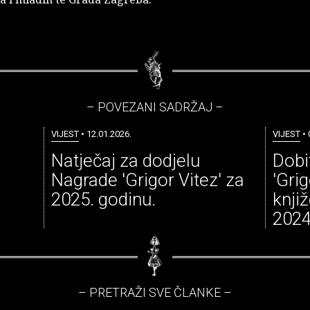
– POVEZANI SADRŽAJ –
VIJEST
• 12.01.2026.
VIJEST
• 
Natječaj za dodjelu
Dobi
Nagrade 'Grigor Vitez' za
'Grig
2025. godinu.
knjiž
2024
– PRETRAŽI SVE ČLANKE –