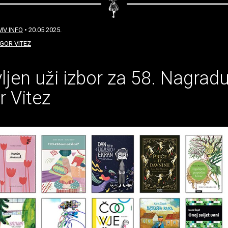
MV INFO
• 20.05.2025.
GOR VITEZ
ljen uži izbor za 58. Nagrad
r Vitez