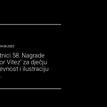
04.06.2025.
tnici 58. Nagrade
or Vitez' za dječju
evnost i ilustraciju
.