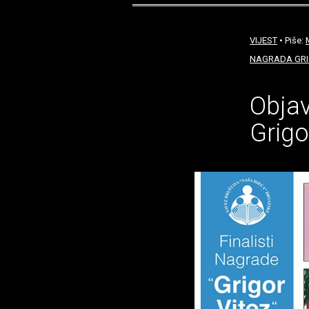
VIJEST
• Piše:
NAGRADA GRI
Objav
Grigo