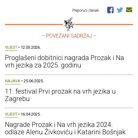
Preporuči članak
– POVEZANI SADRŽAJ –
VIJEST
• 12.03.2026.
Proglašeni dobitnici nagrada Prozak i Na
vrh jezika za 2025. godinu
NAJAVA
• 25.06.2025.
11. festival Prvi prozak na vrh jezika u
Zagrebu
VIJEST
• 16.04.2025.
Nagrade Prozak i Na vrh jezika 2024.
odlaze Alenu Živkoviću i Katarini Bošnjak