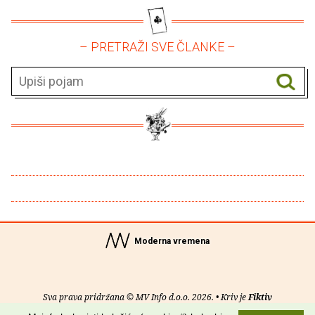
– PRETRAŽI SVE ČLANKE –
Moderna vremena
Sva prava pridržana © MV Info d.o.o. 2026. • Kriv je
Fiktiv