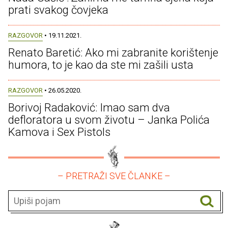
prati svakog čovjeka
RAZGOVOR
• 19.11.2021.
Renato Baretić: Ako mi zabranite korištenje
humora, to je kao da ste mi zašili usta
RAZGOVOR
• 26.05.2020.
Borivoj Radaković: Imao sam dva
defloratora u svom životu – Janka Polića
Kamova i Sex Pistols
– PRETRAŽI SVE ČLANKE –