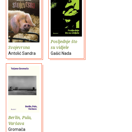
Posljednje što
Svojevrsna
su vidjele
Antolić Sandra
Gašić Nada
Berlin, Pula,
Varšava
Gromača