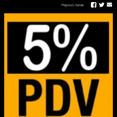
Preporuči članak