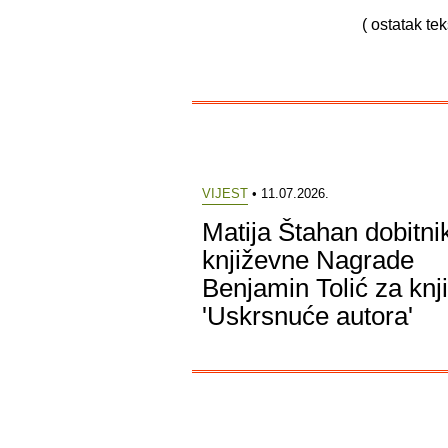
( ostatak te
VIJEST
• 11.07.2026.
Matija Štahan dobitni
književne Nagrade
Benjamin Tolić za knj
'Uskrsnuće autora'