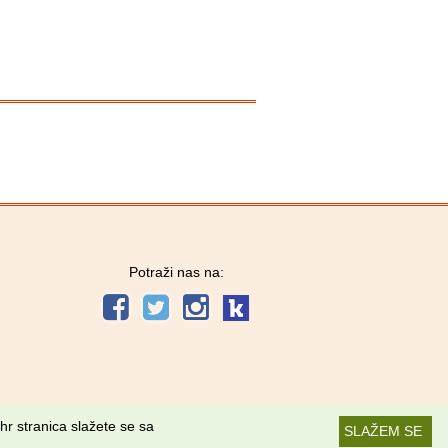
Potraži nas na:
hr stranica slažete se sa
SLAŽEM SE