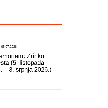
 05.07.2026.
emoriam: Zrinko
sta (5. listopada
. – 3. srpnja 2026.)