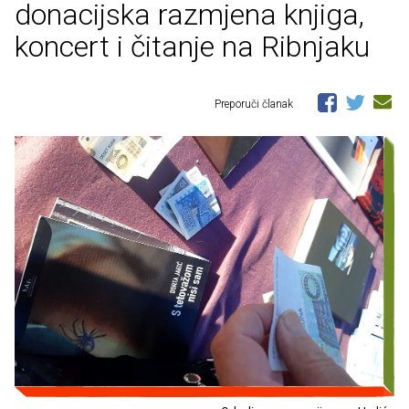
donacijska razmjena knjiga,
koncert i čitanje na Ribnjaku
Preporuči članak