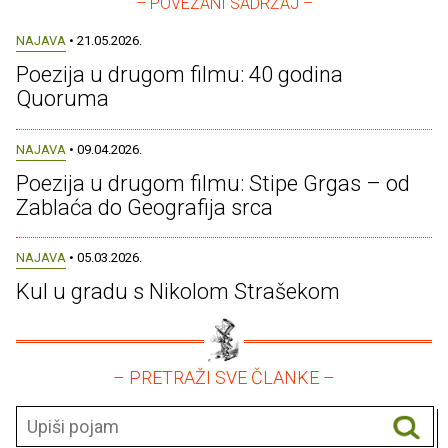
– POVEZANI SADRŽAJ –
NAJAVA
• 21.05.2026.
Poezija u drugom filmu: 40 godina
Quoruma
NAJAVA
• 09.04.2026.
Poezija u drugom filmu: Stipe Grgas – od
Zablaća do Geografija srca
NAJAVA
• 05.03.2026.
Kul u gradu s Nikolom Strašekom
– PRETRAŽI SVE ČLANKE –