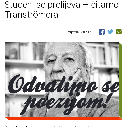
Studeni se prelijeva – čitamo
Tranströmera
Preporuči članak