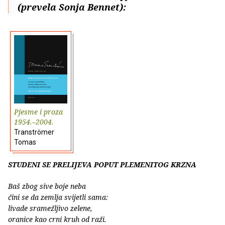
(prevela Sonja Bennet):
Pjesme i proza
1954.–2004.
Tranströmer
Tomas
STUDENI SE PRELIJEVA POPUT PLEMENITOG KRZNA
Baš zbog sive boje neba
čini se da zemlja svijetli sama:
livade sramežljivo zelene,
oranice kao crni kruh od raži.