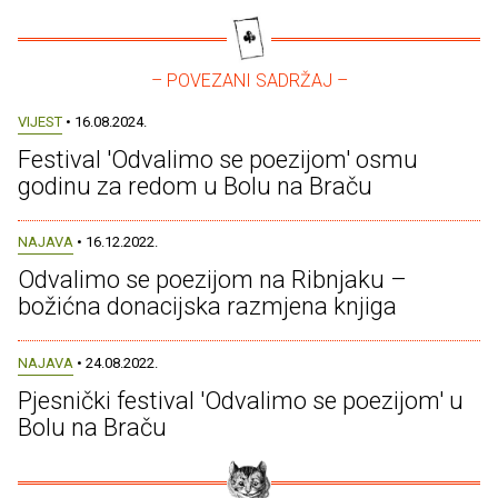
– POVEZANI SADRŽAJ –
VIJEST
• 16.08.2024.
Festival 'Odvalimo se poezijom' osmu
godinu za redom u Bolu na Braču
NAJAVA
• 16.12.2022.
Odvalimo se poezijom na Ribnjaku –
božićna donacijska razmjena knjiga
NAJAVA
• 24.08.2022.
Pjesnički festival 'Odvalimo se poezijom' u
Bolu na Braču