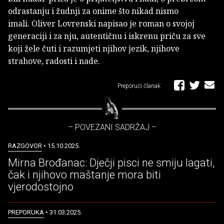
odrastanju i žudnji za onime što nikad nismo
imali. Oliver Lovrenski napisao je roman o svojoj
generaciji i za nju, autentičnu i iskrenu priču za sve
koji žele čuti i razumjeti njihov jezik, njihove
strahove, radosti i nade.
Preporuči članak
– POVEZANI SADRŽAJ –
RAZGOVOR
• 15.10.2025.
Mirna Brođanac: Dječji pisci ne smiju lagati,
čak i njihovo maštanje mora biti
vjerodostojno
PREPORUKA
• 31.03.2025.