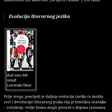
Evolucija literarnog jezika
Kad smo bili
mlađi
Lovrenski Oliver
Prije svega, posrijedi je daljnja evolucija (netko će možda
reći i devolucija) literarnog jezika čija je temeljna značajka
– redukcija. Ovdje bismo mogli govoriti o dvjema razinama