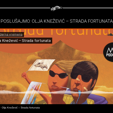
 POSLUŠAJMO: OLJA KNEŽEVIĆ – STRADA FORTUNATA
·
Olja Knežević – Strada fortunata