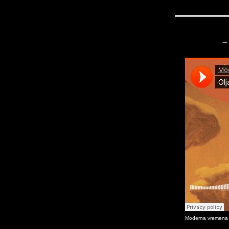
–
Moderna vremena