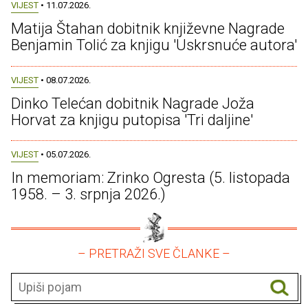
VIJEST
• 11.07.2026.
Matija Štahan dobitnik književne Nagrade
Benjamin Tolić za knjigu 'Uskrsnuće autora'
VIJEST
• 08.07.2026.
Dinko Telećan dobitnik Nagrade Joža
Horvat za knjigu putopisa 'Tri daljine'
VIJEST
• 05.07.2026.
In memoriam: Zrinko Ogresta (5. listopada
1958. – 3. srpnja 2026.)
– PRETRAŽI SVE ČLANKE –