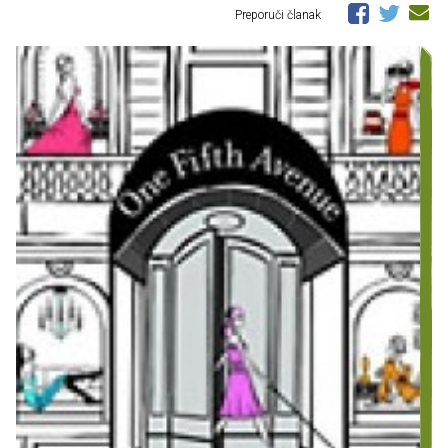
Preporuči članak