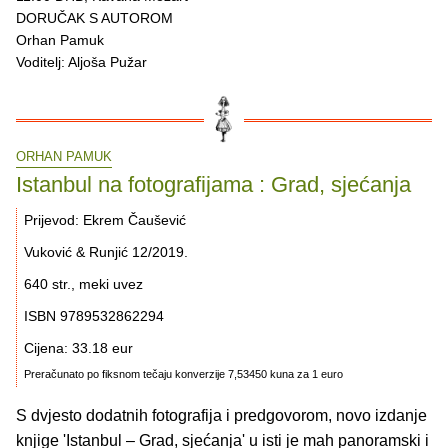
DORUČAK S AUTOROM
Orhan Pamuk
Voditelj: Aljoša Pužar
ORHAN PAMUK
Istanbul na fotografijama : Grad, sjećanja
Prijevod: Ekrem Čaušević
Vuković & Runjić 12/2019.
640 str., meki uvez
ISBN 9789532862294
Cijena: 33.18 eur
Preračunato po fiksnom tečaju konverzije 7,53450 kuna za 1 euro
S dvjesto dodatnih fotografija i predgovorom, novo izdanje
knjige 'Istanbul – Grad, sjećanja' u isti je mah panoramski i