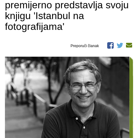
premijerno predstavlja svoju
knjigu 'Istanbul na
fotografijama'
Preporuči članak