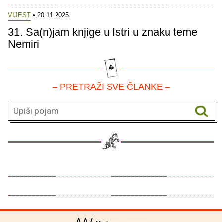
VIJEST
• 20.11.2025.
31. Sa(n)jam knjige u Istri u znaku teme
Nemiri
– PRETRAŽI SVE ČLANKE –