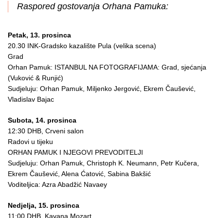
Raspored gostovanja Orhana Pamuka:
Petak, 13. prosinca
20.30 INK-Gradsko kazalište Pula (velika scena)
Grad
Orhan Pamuk: ISTANBUL NA FOTOGRAFIJAMA: Grad, sjećanja
(Vuković & Runjić)
Sudjeluju: Orhan Pamuk, Miljenko Jergović, Ekrem Čaušević,
Vladislav Bajac
Subota, 14. prosinca
12:30 DHB, Crveni salon
Radovi u tijeku
ORHAN PAMUK I NJEGOVI PREVODITELJI
Sudjeluju: Orhan Pamuk, Christoph K. Neumann, Petr Kučera,
Ekrem Čaušević, Alena Ćatović, Sabina Bakšić
Voditeljica: Azra Abadžić Navaey
Nedjelja, 15. prosinca
11:00 DHB, Kavana Mozart