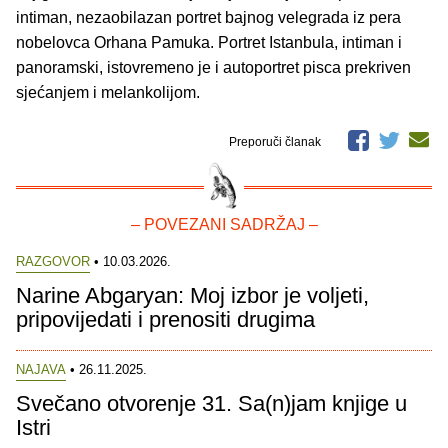
intiman, nezaobilazan portret bajnog velegrada iz pera
nobelovca Orhana Pamuka. Portret Istanbula, intiman i
panoramski, istovremeno je i autoportret pisca prekriven
sjećanjem i melankolijom.
Preporuči članak
– POVEZANI SADRŽAJ –
RAZGOVOR
• 10.03.2026.
Narine Abgaryan: Moj izbor je voljeti,
pripovijedati i prenositi drugima
NAJAVA
• 26.11.2025.
Svečano otvorenje 31. Sa(n)jam knjige u
Istri