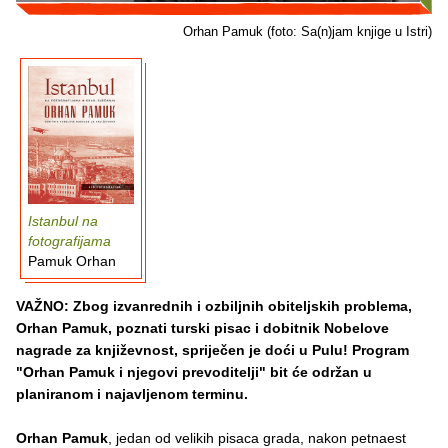
Orhan Pamuk (foto: Sa(n)jam knjige u Istri)
Istanbul na
fotografijama
Pamuk Orhan
VAŽNO: Zbog izvanrednih i ozbiljnih obiteljskih problema,
Orhan Pamuk, poznati turski pisac i dobitnik Nobelove
nagrade za književnost, spriječen je doći u Pulu! Program
"Orhan Pamuk i njegovi prevoditelji" bit će održan u
planiranom i najavljenom terminu.
Orhan Pamuk
, jedan od velikih pisaca grada,
nakon petnaest