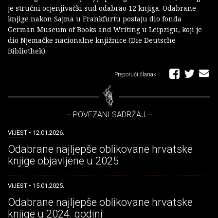
je stručni ocjenjivački sud odabrao 12 knjiga. Odabrane
knjige nakon Sajma u Frankfurtu postaju dio fonda
German Museum of Books and Writing u Leipzigu, koji je
dio Njemačke nacionalne knjižnice (Die Deutsche
Bibliothek).
Preporuči članak
– POVEZANI SADRŽAJ –
VIJEST
• 12.01.2026.
Odabrane najljepše oblikovane hrvatske
knjige objavljene u 2025.
VIJEST
• 15.01.2025.
Odabrane najljepše oblikovane hrvatske
knjige u 2024. godini