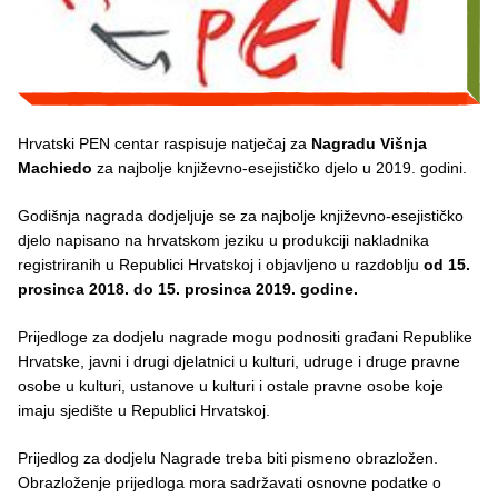
Hrvatski PEN centar raspisuje natječaj za
Nagradu Višnja
Machiedo
za najbolje književno-esejističko djelo u 2019. godini.
Godišnja nagrada dodjeljuje se za najbolje književno-esejističko
djelo napisano na hrvatskom jeziku u produkciji nakladnika
registriranih u Republici Hrvatskoj i objavljeno u razdoblju
od 15.
prosinca 2018. do 15. prosinca 2019. godine.
Prijedloge za dodjelu nagrade mogu podnositi građani Republike
Hrvatske, javni i drugi djelatnici u kulturi, udruge i druge pravne
osobe u kulturi, ustanove u kulturi i ostale pravne osobe koje
imaju sjedište u Republici Hrvatskoj.
Prijedlog za dodjelu Nagrade treba biti pismeno obrazložen.
Obrazloženje prijedloga mora sadržavati osnovne podatke o