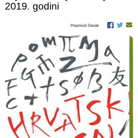
2019. godini
Preporuči članak