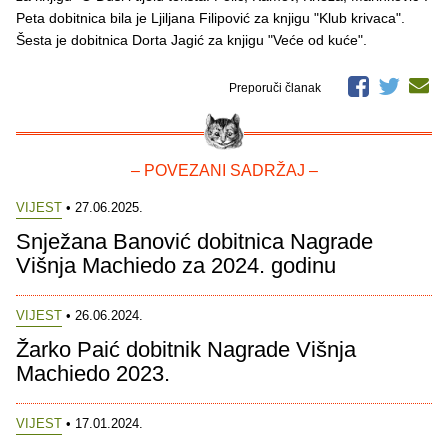
Peta dobitnica bila je Ljiljana Filipović za knjigu "Klub krivaca".
Šesta je dobitnica Dorta Jagić za knjigu "Veće od kuće".
Preporuči članak
– POVEZANI SADRŽAJ –
VIJEST
• 27.06.2025.
Snježana Banović dobitnica Nagrade
Višnja Machiedo za 2024. godinu
VIJEST
• 26.06.2024.
Žarko Paić dobitnik Nagrade Višnja
Machiedo 2023.
VIJEST
• 17.01.2024.