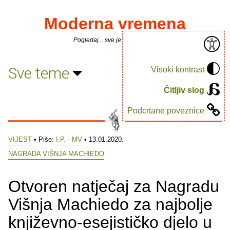
Moderna vremena
Pogledaj... sve je puno knjiga.
Sve teme
Visoki kontrast
Čitljiv slog
Podcrtane poveznice
VIJEST
• Piše:
I.P. - MV
• 13.01.2020.
NAGRADA VIŠNJA MACHIEDO
Otvoren natječaj za Nagradu
Višnja Machiedo za najbolje
književno-esejističko djelo u