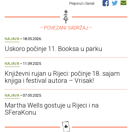
Preporuči članak
– POVEZANI SADRŽAJ –
NAJAVA
• 18.05.2026.
Uskoro počinje 11. Booksa u parku
NAJAVA
• 11.09.2025.
Književni rujan u Rijeci: počinje 18. sajam
knjiga i festival autora – Vrisak!
NAJAVA
• 07.05.2025.
Martha Wells gostuje u Rijeci i na
SFeraKonu