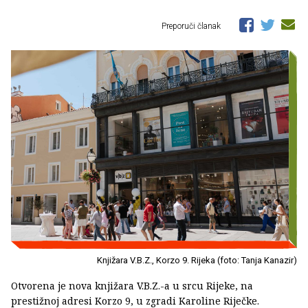
Preporuči članak
Knjižara V.B.Z., Korzo 9. Rijeka (foto: Tanja Kanazir)
Otvorena je nova knjižara V.B.Z.-a u srcu Rijeke, na
prestižnoj adresi Korzo 9, u zgradi Karoline Riječke.