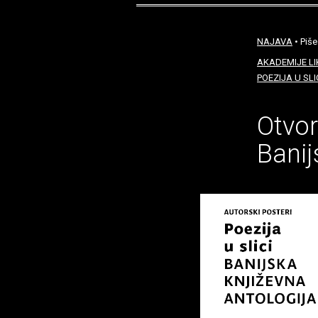
NAJAVA
• Piše
AKADEMIJE LI
POEZIJA U SL
Otvor
Banij