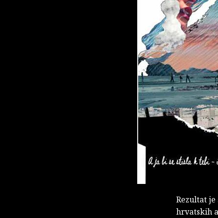
Rezultat j
hrvatskih a