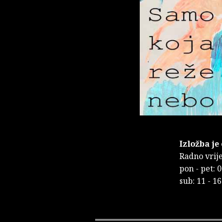
Izložba je
Radno vrije
pon - pet: 0
sub: 11 - 1