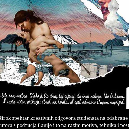
e širok spektar kreativnih odgovora studenata na odabrane
utora s područja Banije i to na razini motiva, tehnika i po