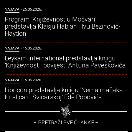
NAJAVA
• 25.06.2026.
Program 'Književnost u Močvari'
predstavlja Klasju Habjan i Ivu Bezinović-
Haydon
NAJAVA
• 15.06.2026.
Leykam international predstavlja knjigu
'Književnost i povijest' Antuna Paveškovića
NAJAVA
• 15.06.2026.
Libricon predstavlja knjigu 'Nema mačaka
lutalica u Švicarskoj' Ede Popovića
– PRETRAŽI SVE ČLANKE –