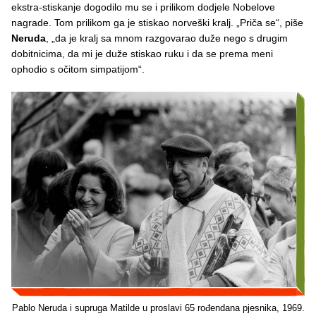
ekstra-stiskanje dogodilo mu se i prilikom dodjele Nobelove
nagrade. Tom prilikom ga je stiskao norveški kralj. „Priča se“, piše
Neruda
, „da je kralj sa mnom razgovarao duže nego s drugim
dobitnicima, da mi je duže stiskao ruku i da se prema meni
ophodio s očitom simpatijom“.
Pablo Neruda i supruga Matilde u proslavi 65 rođendana pjesnika, 1969.