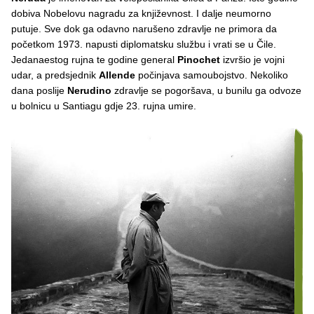
dobiva Nobelovu nagradu za književnost. I dalje neumorno
putuje. Sve dok ga odavno narušeno zdravlje ne primora da
početkom 1973. napusti diplomatsku službu i vrati se u Čile.
Jedanaestog rujna te godine general
Pinochet
izvršio je vojni
udar, a predsjednik
Allende
počinjava samoubojstvo. Nekoliko
dana poslije
Nerudino
zdravlje se pogoršava, u bunilu ga odvoze
u bolnicu u Santiagu gdje 23. rujna umire.