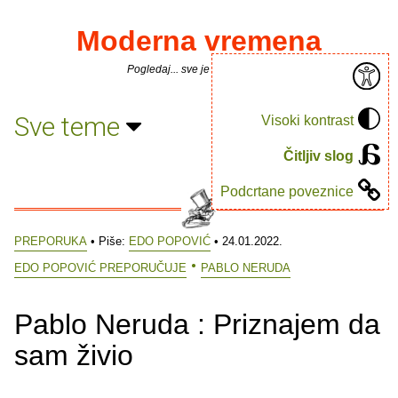
Moderna vremena
Pogledaj... sve je puno knjiga.
Sve teme
Visoki kontrast
Čitljiv slog
Podcrtane poveznice
PREPORUKA
• Piše:
EDO POPOVIĆ
• 24.01.2022.
EDO POPOVIĆ PREPORUČUJE
PABLO NERUDA
Pablo Neruda : Priznajem da
sam živio