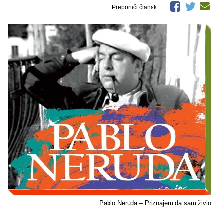
Preporuči članak
Pablo Neruda – Priznajem da sam živio