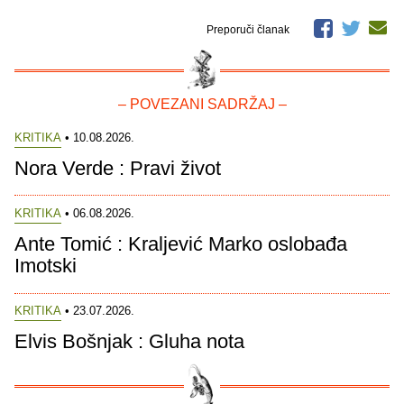
Preporuči članak
– POVEZANI SADRŽAJ –
KRITIKA
• 10.08.2026.
Nora Verde : Pravi život
KRITIKA
• 06.08.2026.
Ante Tomić : Kraljević Marko oslobađa
Imotski
KRITIKA
• 23.07.2026.
Elvis Bošnjak : Gluha nota