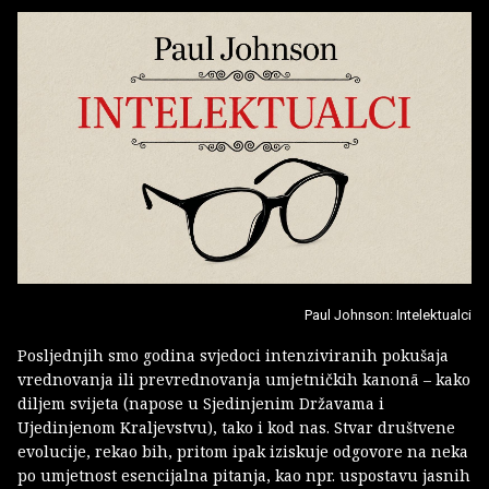
Paul Johnson: Intelektualci
Posljednjih smo godina svjedoci intenziviranih pokušaja
vrednovanja ili prevrednovanja umjetničkih kanonā – kako
diljem svijeta (napose u Sjedinjenim Državama i
Ujedinjenom Kraljevstvu), tako i kod nas. Stvar društvene
evolucije, rekao bih, pritom ipak iziskuje odgovore na neka
po umjetnost esencijalna pitanja, kao npr. uspostavu jasnih