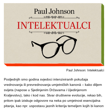
Paul Johnson: Intelektualci
Posljednjih smo godina svjedoci intenziviranih pokušaja
vrednovanja ili prevrednovanja umjetničkih kanonā – kako diljem
svijeta (napose u Sjedinjenim Državama i Ujedinjenom
Kraljevstvu), tako i kod nas. Stvar društvene evolucije, rekao bih,
pritom ipak iziskuje odgovore na neka po umjetnost esencijalna
pitanja, kao npr. uspostavu jasnih kriterija temeljem kojih bi kanon