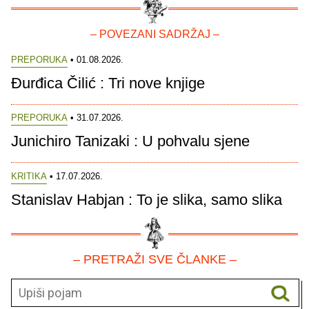
– POVEZANI SADRŽAJ –
PREPORUKA
• 01.08.2026.
Đurđica Čilić : Tri nove knjige
PREPORUKA
• 31.07.2026.
Junichiro Tanizaki : U pohvalu sjene
KRITIKA
• 17.07.2026.
Stanislav Habjan : To je slika, samo slika
– PRETRAŽI SVE ČLANKE –