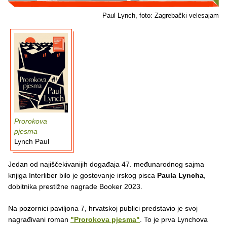
Paul Lynch, foto: Zagrebački velesajam
Prorokova
pjesma
Lynch Paul
Jedan od najiščekivanijih događaja 47. međunarodnog sajma
knjiga Interliber bilo je gostovanje irskog pisca
Paula Lyncha
,
dobitnika prestižne nagrade Booker 2023.
Na pozornici paviljona 7, hrvatskoj publici predstavio je svoj
nagrađivani roman
"Prorokova pjesma"
. To je prva Lynchova