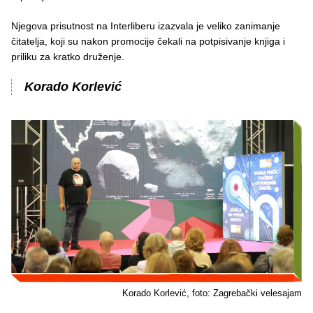
Njegova prisutnost na Interliberu izazvala je veliko zanimanje
čitatelja, koji su nakon promocije čekali na potpisivanje knjiga i
priliku za kratko druženje.
Korado Korlević
Korado Korlević, foto: Zagrebački velesajam