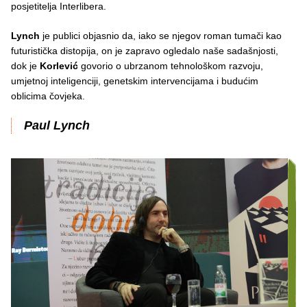
posjetitelja Interlibera.
Lynch
je publici objasnio da, iako se njegov roman tumači kao
futuristička distopija, on je zapravo ogledalo naše sadašnjosti,
dok je
Korlević
govorio o ubrzanom tehnološkom razvoju,
umjetnoj inteligenciji, genetskim intervencijama i budućim
oblicima čovjeka.
Paul Lynch