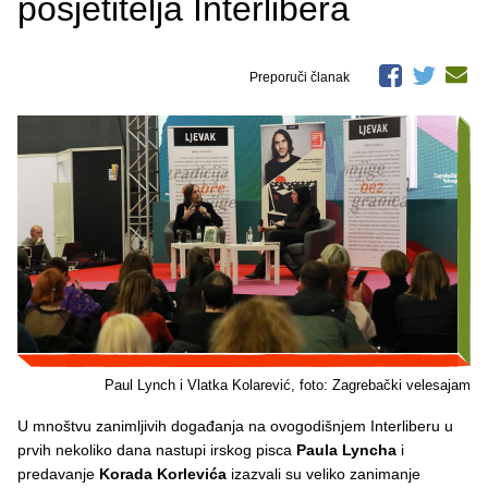
posjetitelja Interlibera
Preporuči članak
Paul Lynch i Vlatka Kolarević, foto: Zagrebački velesajam
U mnoštvu zanimljivih događanja na ovogodišnjem Interliberu u
prvih nekoliko dana nastupi irskog pisca
Paula Lyncha
i
predavanje
Korada Korlevića
izazvali su veliko zanimanje