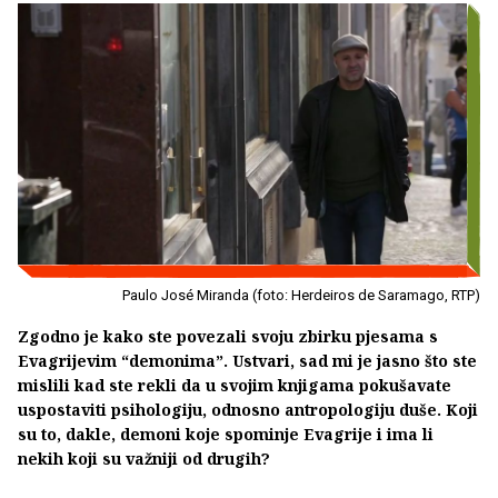
Paulo José Miranda (foto: Herdeiros de Saramago, RTP)
Zgodno je kako ste povezali svoju zbirku pjesama s
Evagrijevim “demonima”. Ustvari, sad mi je jasno što ste
mislili kad ste rekli da u svojim knjigama pokušavate
uspostaviti psihologiju, odnosno antropologiju duše. Koji
su to, dakle, demoni koje spominje Evagrije i ima li
nekih koji su važniji od drugih?