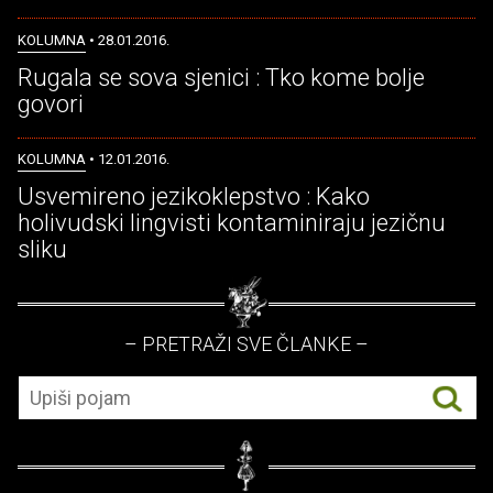
KOLUMNA
• 28.01.2016.
Rugala se sova sjenici : Tko kome bolje
govori
KOLUMNA
• 12.01.2016.
Usvemireno jezikoklepstvo : Kako
holivudski lingvisti kontaminiraju jezičnu
sliku
– PRETRAŽI SVE ČLANKE –