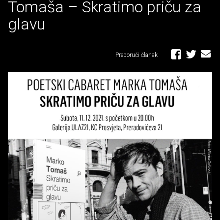
Tomaša – Skratimo priču za
glavu
Preporuči članak