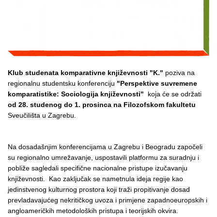
Klub studenata komparativne književnosti "K."
poziva na
regionalnu studentsku konferenciju
"Perspektive suvremene
komparatistike: Sociologija književnosti"
koja će se održati
od 28. studenog do 1. prosinca na Filozofskom fakultetu
Sveučilišta u Zagrebu.
Na dosadašnjim konferencijama u Zagrebu i Beogradu započeli
su regionalno umrežavanje, uspostavili platformu za suradnju i
pobliže sagledali specifične nacionalne pristupe izučavanju
književnosti. Kao zaključak se nametnula ideja regije kao
jedinstvenog kulturnog prostora koji traži propitivanje dosad
prevladavajućeg nekritičkog uvoza i primjene zapadnoeuropskih i
angloameričkih metodoloških pristupa i teorijskih okvira.