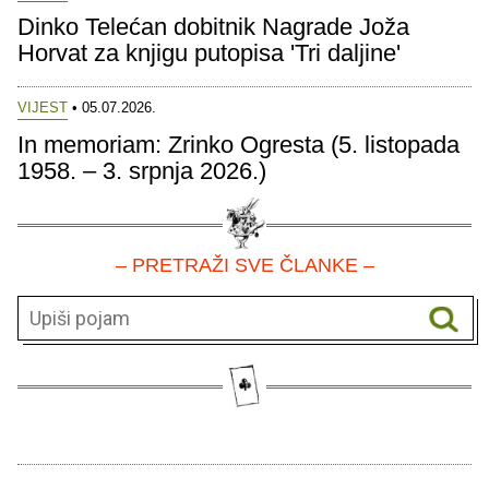
Dinko Telećan dobitnik Nagrade Joža
Horvat za knjigu putopisa 'Tri daljine'
VIJEST
• 05.07.2026.
In memoriam: Zrinko Ogresta (5. listopada
1958. – 3. srpnja 2026.)
– PRETRAŽI SVE ČLANKE –