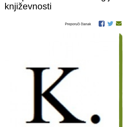
književnosti
Preporuči članak