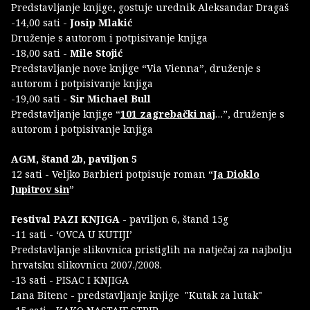
Predstavljanje knjige, gostuje urednik Aleksandar Dragaš
-14,00 sati -
Josip Mlakić
Druženje s autorom i potpisivanje knjiga
-18,00 sati -
Mile Stojić
Predstavljanje nove knjige “Via Vienna”, druženje s
autorom i potpisivanje knjiga
-19,00 sati -
Sir Michael Bull
Predstavljanje knjige “
101 zagrebački naj
…”, druženje s
autorom i potpisivanje knjiga
AGM, štand 2b, paviljon 5
12 sati - Veljko Barbieri potpisuje roman “
Ja Dioklo
Jupitrov sin
”
Festival PAZI KNJIGA
- paviljon 6, štand 15g
-11 sati - ‘OVCA U KUTIJI’
Predstavljanje slikovnica pristiglih na natječaj za najbolju
hrvatsku slikovnicu 2007./2008.
-13 sati - PISAC I KNJIGA
Lana Bitenc - predstavljanje knjige "Kutak za lutak"