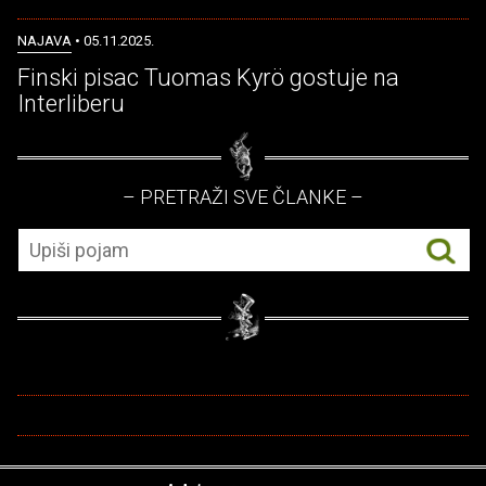
NAJAVA
• 05.11.2025.
Finski pisac Tuomas Kyrö gostuje na
Interliberu
– PRETRAŽI SVE ČLANKE –