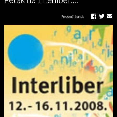
Petak na Interliberu..
Preporuči članak