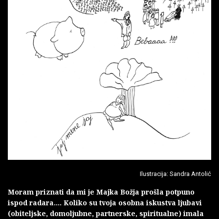
Ilustracija: Sandra Antolić
Moram priznati da mi je Majka Božja prošla potpuno
ispod radara…. Koliko su tvoja osobna iskustva ljubavi
(obiteljske, domoljubne, partnerske, spiritualne) imala