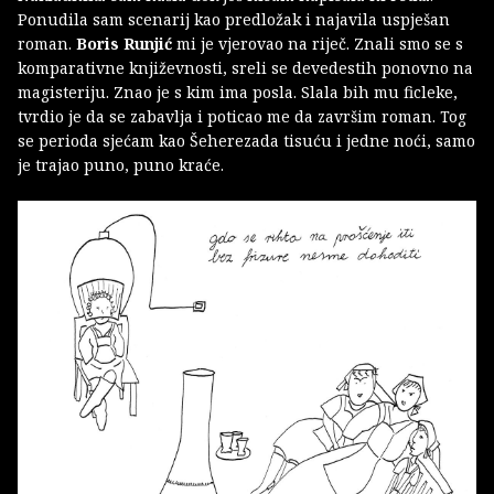
Ponudila sam scenarij kao predložak i najavila uspješan
roman.
Boris Runjić
mi je vjerovao na riječ. Znali smo se s
komparativne književnosti, sreli se devedestih ponovno na
magisteriju. Znao je s kim ima posla. Slala bih mu ficleke,
tvrdio je da se zabavlja i poticao me da završim roman. Tog
se perioda sjećam kao Šeherezada tisuću i jedne noći, samo
je trajao puno, puno kraće.