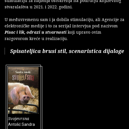
stimulaciju za najbolja ostvarenja na području književnog
stvaralaštva u 2021. i 2022. godini.
U međuvremenu sam i ja dobila stimulaciju, ali Agencije za
elektroničke medije i to za serijal intervjua pod nazivom
Pisac i lik, odrazi u stvarnosti
koji upravo ovim
razgovorom kreće u realizaciju.
Spisateljica brusi stil, scenaristica dijaloge
Svojevrsna
Antolić Sandra