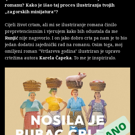
romanu? Kako je išao taj proces ilustriranja tvojih
„zagorskih minijatura“?
Cijeli život crtam, ali mi se ilustriranje romana činilo
prepretencioznim i vjerujem kako bih odustala da me
Runjić
nije nagovorio. I on jako dobro crta pa nam je to bio
jedan dodatni zajednički rad na romanu. Osim toga, moj
omiljeni roman "Vrtlareva godina" ilustriran je upravo
crtežima autora
Karela Čapeka
. To me je inspiriralo.