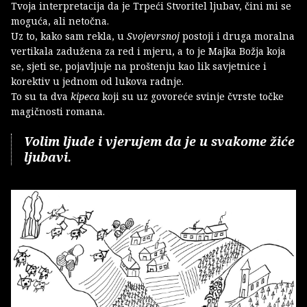
Tvoja interpretacija da je Trpeći Stvoritel ljubav, čini mi se
moguća, ali netočna.
Uz to, kako sam rekla, u
Svojevrsnoj
postoji i druga moralna
vertikala zadužena za red i mjeru, a to je Majka Božja koja
se, sjeti se, pojavljuje na proštenju kao lik savjetnice i
korektiv u jednom od lukova radnje.
To su ta dva
kipeca
koji su uz govoreće svinje čvrste točke
magičnosti romana.
Volim ljude i vjerujem da je u svakome žiće
ljubavi.