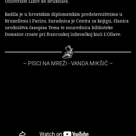
Université Libre de Bruxelles.
Radila je u hrvatskim diplomatskim predstavništvima u
Bruxellesu i Parizu. Suradnica je Centra za knjigu, članica
uredništva časopisa Tema te suurednica biblioteke
Domaine croate pri francuskoj izdavačkoj kući L'Ollave.
– PISCI NA MREŽI - VANDA MIKŠIĆ –