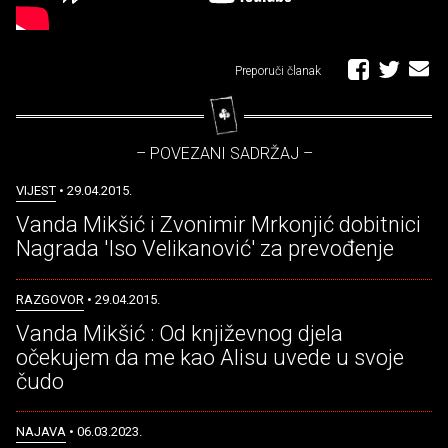
Preporuči članak
– POVEZANI SADRŽAJ –
VIJEST
• 29.04.2015.
Vanda Mikšić i Zvonimir Mrkonjić dobitnici
Nagrada 'Iso Velikanović' za prevođenje
RAZGOVOR
• 29.04.2015.
Vanda Mikšić : Od književnog djela
očekujem da me kao Alisu uvede u svoje
čudo
NAJAVA
• 06.03.2023.