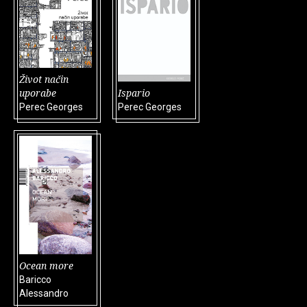
Život način
uporabe
Ispario
Perec Georges
Perec Georges
Ocean more
Baricco
Alessandro