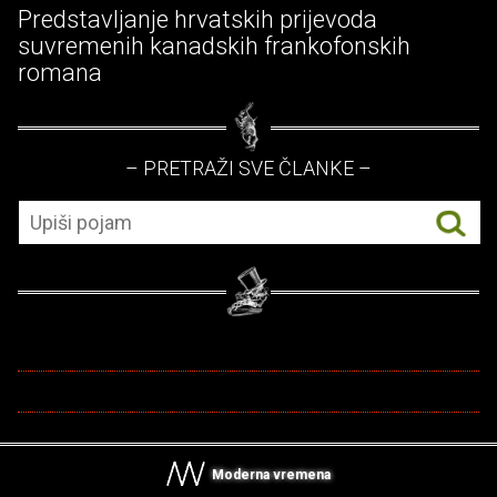
Predstavljanje hrvatskih prijevoda
suvremenih kanadskih frankofonskih
romana
– PRETRAŽI SVE ČLANKE –
Moderna vremena