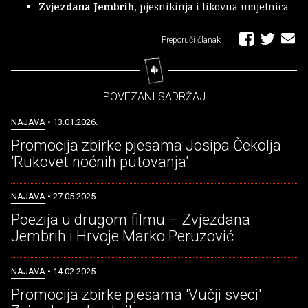
Zvjezdana Jembrih
, pjesnikinja i likovna umjetnica
Preporuči članak
– POVEZANI SADRŽAJ –
NAJAVA
• 13.01.2026.
Promocija zbirke pjesama Josipa Čekolja
'Rukovet noćnih putovanja'
NAJAVA
• 27.05.2025.
Poezija u drugom filmu – Zvjezdana
Jembrih i Hrvoje Marko Peruzović
NAJAVA
• 14.02.2025.
Promocija zbirke pjesama 'Vučji sveci'