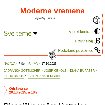
Moderna vremena
Pogledaj... sve je puno knjiga.
Sve teme
Visoki kontrast
Čitljiv slog
Podcrtane poveznice
NAJAVA
• Piše:
I.P. - MV
• 17.10.2025.
JADRANKA GOTTLICHER
JOSIP ČEKOLJ
DIANA BURAZER
LIDIJA BAJUK
ZVJEZDANA JEMBRIH
Održava se
20.10.2025. u 18h