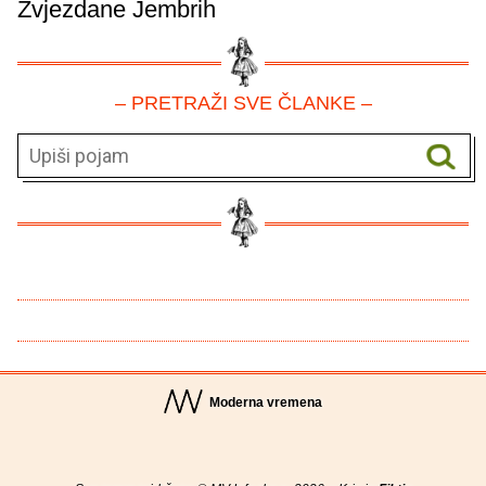
Zvjezdane Jembrih
– PRETRAŽI SVE ČLANKE –
Moderna vremena