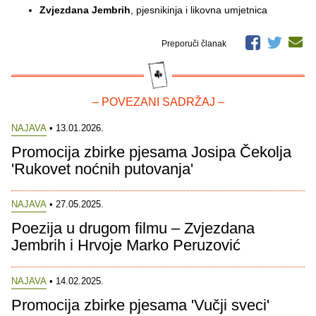
Zvjezdana Jembrih
, pjesnikinja i likovna umjetnica
Preporuči članak
– POVEZANI SADRŽAJ –
NAJAVA
• 13.01.2026.
Promocija zbirke pjesama Josipa Čekolja
'Rukovet noćnih putovanja'
NAJAVA
• 27.05.2025.
Poezija u drugom filmu – Zvjezdana
Jembrih i Hrvoje Marko Peruzović
NAJAVA
• 14.02.2025.
Promocija zbirke pjesama 'Vučji sveci'