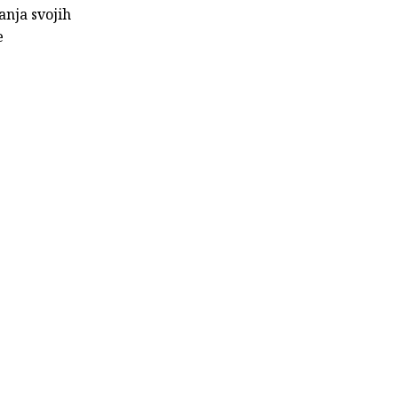
anja svojih
e