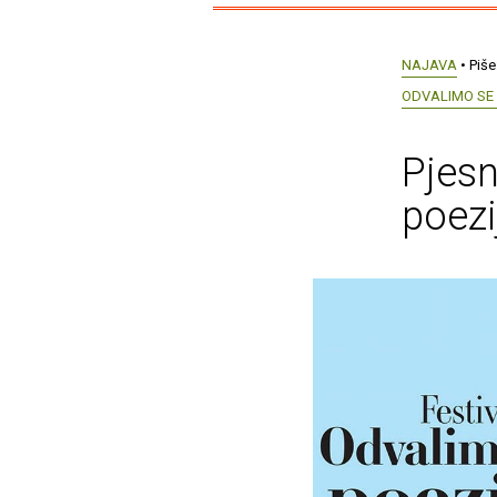
NAJAVA
• Piše
ODVALIMO SE
Pjesn
poezi