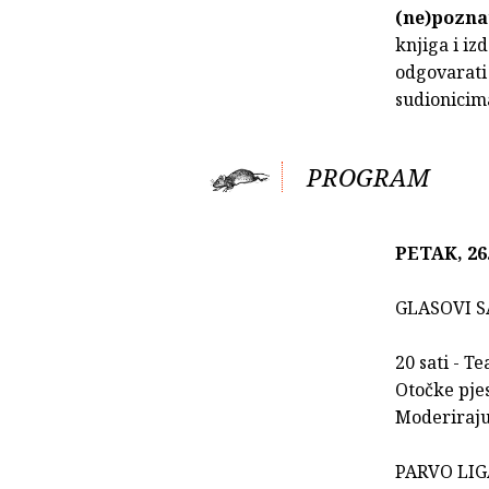
(ne)pozna
knjiga i iz
odgovarati 
sudionicim
PROGRAM
PETAK, 26
GLASOVI S
20 sati - Te
Otočke pje
Moderiraj
PARVO LIG