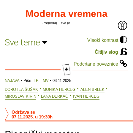
Moderna vremena
Pogledaj... sve je puno knjiga.
Sve teme
Visoki kontrast
Čitljiv slog
Podcrtane poveznice
NAJAVA
• Piše:
I.P. - MV
• 03.11.2025.
DOROTEA ŠUŠAK
MONIKA HERCEG
ALEN BRLEK
MIROSLAV KIRIN
LANA DERKAČ
IVAN HERCEG
Održava se
07.11.2025. u 19:30h