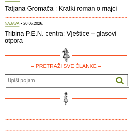
Tatjana Gromača : Kratki roman o majci
NAJAVA
• 20.05.2026.
Tribina P.E.N. centra: Vještice – glasovi
otpora
– PRETRAŽI SVE ČLANKE –