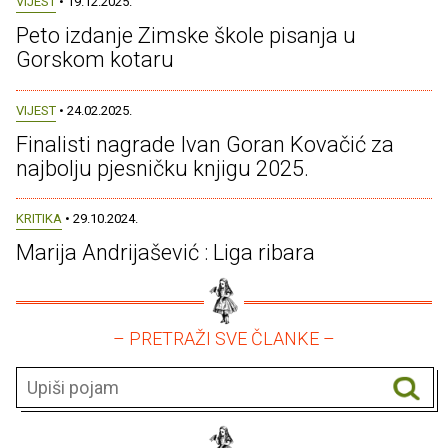
VIJEST
• 19.12.2025.
Peto izdanje Zimske škole pisanja u
Gorskom kotaru
VIJEST
• 24.02.2025.
Finalisti nagrade Ivan Goran Kovačić za
najbolju pjesničku knjigu 2025.
KRITIKA
• 29.10.2024.
Marija Andrijašević : Liga ribara
– PRETRAŽI SVE ČLANKE –