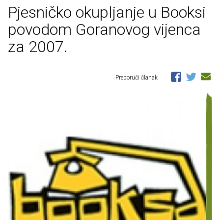
Pjesničko okupljanje u Booksi
povodom Goranovog vijenca
za 2007.
Preporuči članak