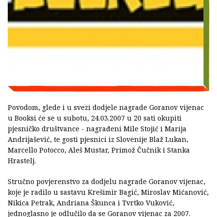
Povodom, glede i u svezi dodjele nagrade Goranov vijenac
u Booksi će se u subotu, 24.03.2007 u 20 sati okupiti
pjesničko društvance - nagrađeni Mile Stojić i Marija
Andrijašević, te gosti pjesnici iz Slovenije Blaž Lukan,
Marcello Potocco, Aleš Mustar, Primož Čučnik i Stanka
Hrastelj.
Stručno povjerenstvo za dodjelu nagrade Goranov vijenac,
koje je radilo u sastavu Krešimir Bagić, Miroslav Mićanović,
Nikica Petrak, Andriana Škunca i Tvrtko Vuković,
jednoglasno je odlučilo da se Goranov vijenac za 2007.