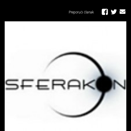
Preporuči članak