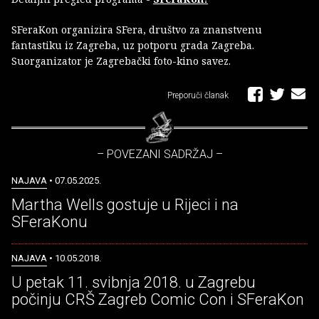
SFeraKon organizira SFera, društvo za znanstvenu
fantastiku iz Zagreba, uz potporu grada Zagreba.
Suorganizator je Zagrebački foto-kino savez.
Preporuči članak
– POVEZANI SADRŽAJ –
NAJAVA
• 07.05.2025.
Martha Wells gostuje u Rijeci i na
SFeraKonu
NAJAVA
• 10.05.2018.
U petak 11. svibnja 2018. u Zagrebu
počinju CRŠ Zagreb Comic Con i SFeraKon