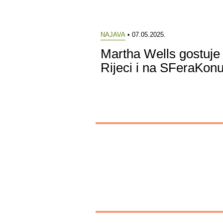
NAJAVA
• 07.05.2025.
Martha Wells gostuje
Rijeci i na SFeraKon