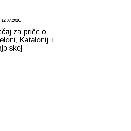
 12.07.2016.
ečaj za priče o
loni, Kataloniji i
jolskoj