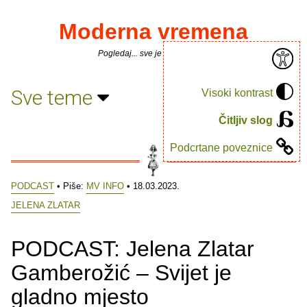
Moderna vremena
Pogledaj... sve je puno knjiga.
Sve teme
Visoki kontrast
Čitljiv slog
Podcrtane poveznice
PODCAST
• Piše:
MV INFO
• 18.03.2023.
JELENA ZLATAR
PODCAST: Jelena Zlatar
Gamberožić – Svijet je
gladno mjesto