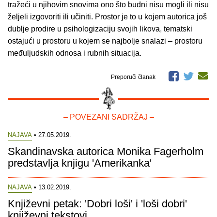
tražeći u njihovim snovima ono što budni nisu mogli ili nisu
željeli izgovoriti ili učiniti. Prostor je to u kojem autorica još
dublje prodire u psihologizaciju svojih likova, tematski
ostajući u prostoru u kojem se najbolje snalazi – prostoru
međuljudskih odnosa i rubnih situacija.
Preporuči članak
– POVEZANI SADRŽAJ –
NAJAVA
• 27.05.2019.
Skandinavska autorica Monika Fagerholm
predstavlja knjigu 'Amerikanka'
NAJAVA
• 13.02.2019.
Književni petak: 'Dobri loši' i 'loši dobri'
književni tekstovi