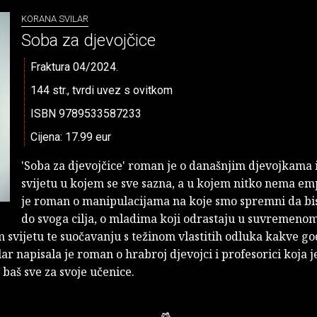
KORANA SVILAR
Soba za djevojčice
Fraktura 04/2024.
144 str., tvrdi uvez s ovitkom
ISBN 9789533587233
Cijena: 17.99 eur
'Soba za djevojčice' roman je o današnjim djevojkama 
svijetu u kojem se sve sazna, a u kojem nitko nema em
je roman o manipulacijama na koje smo spremni da bi
do svoga cilja, o mladima koji odrastaju u suvremeno
svijetu te suočavanju s težinom vlastitih odluka kakve god
ar napisala je roman o hrabroj djevojci i profesorici koja 
 baš sve za svoje učenice.