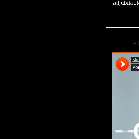
zaljubila i
– 