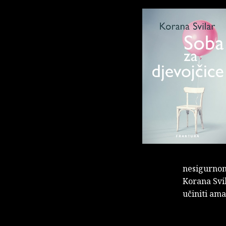
nesigurnom 
Korana Svil
učiniti ama