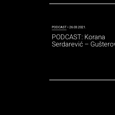
PODCAST
• 26.03.2021.
PODCAST: Korana
Serdarević – Guštero