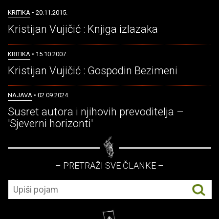
KRITIKA
• 20.11.2015.
Kristijan Vujičić : Knjiga izlazaka
KRITIKA
• 15.10.2007.
Kristijan Vujičić : Gospodin Bezimeni
NAJAVA
• 02.09.2024.
Susret autora i njihovih prevoditelja –
'Sjeverni horizonti'
– PRETRAŽI SVE ČLANKE –