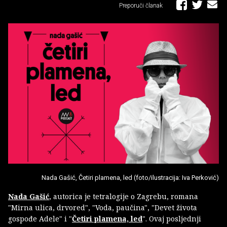
Preporuči članak
Nada Gašić, Četiri plamena, led (foto/ilustracija: Iva Perković)
Nada Gašić
, autorica je tetralogije o Zagrebu, romana
"Mirna ulica, drvored", "Voda, paučina", "Devet života
gospođe Adele" i "
Četiri plamena, led
". Ovaj posljednji