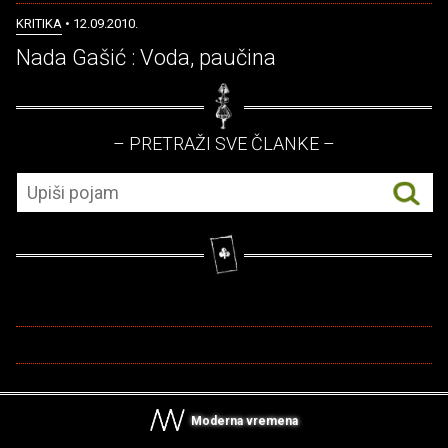
KRITIKA
• 12.09.2010.
Nada Gašić : Voda, paučina
– PRETRAŽI SVE ČLANKE –
Moderna vremena