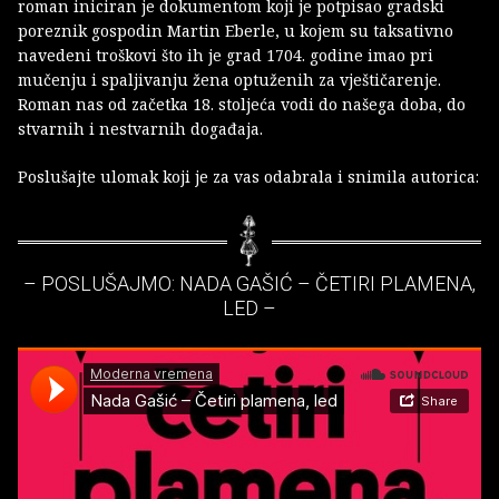
roman iniciran je dokumentom koji je potpisao gradski
poreznik gospodin Martin Eberle, u kojem su taksativno
navedeni troškovi što ih je grad 1704. godine imao pri
mučenju i spaljivanju žena optuženih za vještičarenje.
Roman nas od začetka 18. stoljeća vodi do našega doba, do
stvarnih i nestvarnih događaja.
Poslušajte ulomak koji je za vas odabrala i snimila autorica:
– POSLUŠAJMO: NADA GAŠIĆ – ČETIRI PLAMENA,
LED –