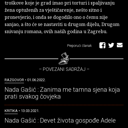
troškove koje je grad imao pri torturi i spaljivanju
žena optuženih za vještičarenje, nešto sitno i
pronevjerio, i onda se dogodilo ono o čemu nije
sanjao, a što će se nastaviti u drugom dijelu, Drugom
snivanju romana, ovih naših godina u Zagrebu.
Preporuči članak
– POVEZANI SADRŽAJ –
RAZGOVOR
• 01.06.2022.
Nada Gašić : Zanima me tamna sjena koja
prati svakog čovjeka
KRITIKA
• 13.03.2021.
Nada Gašić : Devet života gospođe Adele