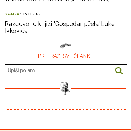
NAJAVA
• 15.11.2022.
Razgovor o knjizi 'Gospodar pčela' Luke
Ivkovića
– PRETRAŽI SVE ČLANKE –