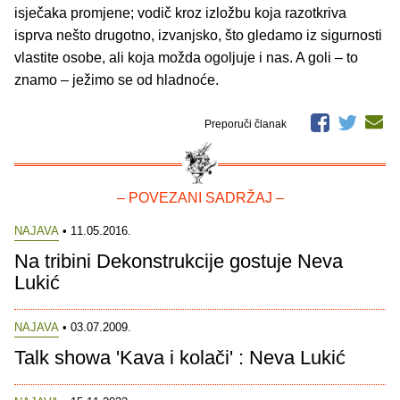
isječaka promjene; vodič kroz izložbu koja razotkriva
isprva nešto drugotno, izvanjsko, što gledamo iz sigurnosti
vlastite osobe, ali koja možda ogoljuje i nas. A goli – to
znamo – ježimo se od hladnoće.
Preporuči članak
– POVEZANI SADRŽAJ –
NAJAVA
• 11.05.2016.
Na tribini Dekonstrukcije gostuje Neva
Lukić
NAJAVA
• 03.07.2009.
Talk showa 'Kava i kolači' : Neva Lukić