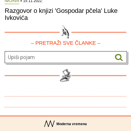
NAJAVA
• 15.11.2022.
Razgovor o knjizi 'Gospodar pčela' Luke
Ivkovića
– PRETRAŽI SVE ČLANKE –
Moderna vremena