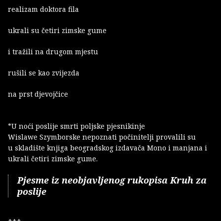
realizam doktora fila
ukrali su četiri zimske gume
i tražili na drugom mjestu
rušili se kao zvijezda
na prst djevojčice
*U noći poslije smrti poljske pjesnikinje
Wislawe Szymborske nepoznati počinitelji provalili su
u skladište knjiga beogradskog izdavača Mono i manjana i
ukrali četiri zimske gume.
Pjesme iz neobjavljenog rukopisa Kruh za
poslije
+++