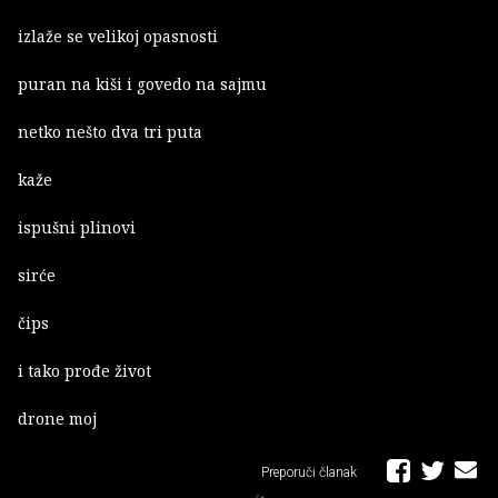
izlaže se velikoj opasnosti
puran na kiši i govedo na sajmu
netko nešto dva tri puta
kaže
ispušni plinovi
sirće
čips
i tako prođe život
drone moj
Preporuči članak