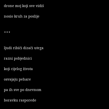
drone moj koji sve vidiš
nosio kruh za poslije
+++
ljudi ribiči dizači utega
razni pobjednici
koji cijelog života
osvajaju pehare
pa ih sve po dnevnom
boravku rasporede