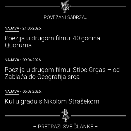
– POVEZANI SADRŽAJ –
NAJAVA
• 21.05.2026.
Poezija u drugom filmu: 40 godina
Quoruma
NAJAVA
• 09.04.2026.
Poezija u drugom filmu: Stipe Grgas – od
Zablaća do Geografija srca
NAJAVA
• 05.03.2026.
Kul u gradu s Nikolom Strašekom
– PRETRAŽI SVE ČLANKE –