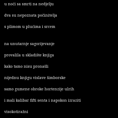
u noći sa smrti na nedjelju
dva su nepoznata počinitelja
s plimom u plućima i srcem
na unutarnje sagorijevanje
provalila u skladište knjiga
kako tamo nisu pronašli
nijednu knjigu vislave šimborske
samo gumene obroke hortenzije ulrih
i mali kalibar fifti senta i napokon izraziti
visokotiražni