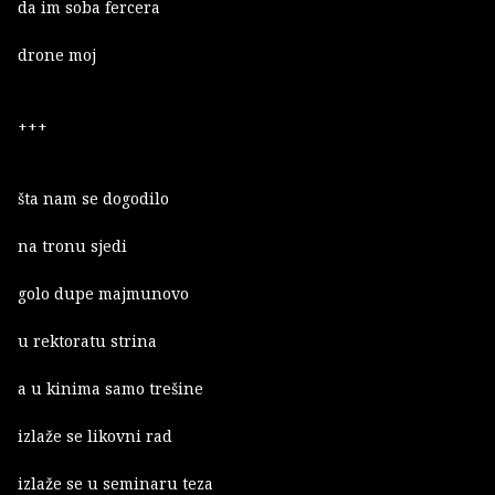
da im soba fercera
drone moj
+++
šta nam se dogodilo
na tronu sjedi
golo dupe majmunovo
u rektoratu strina
a u kinima samo trešine
izlaže se likovni rad
izlaže se u seminaru teza