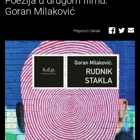
Poezija u drugom filmu:
Goran Milaković
Preporuči članak