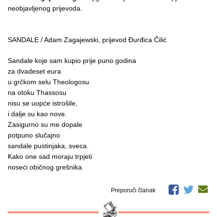
neobjavljenog prijevoda.
SANDALE / Adam Zagajewski, prijevod Đurđica Čilić
Sandale koje sam kupio prije puno godina
za dvadeset eura
u grčkom selu Theologosu
na otoku Thassosu
nisu se uopće istrošile,
i dalje su kao nove.
Zasigurno su me dopale
potpuno slučajno
sandale pustinjaka, sveca.
Kako one sad moraju trpjeti
noseći običnog grešnika.
Preporuči članak