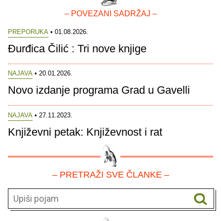
– POVEZANI SADRŽAJ –
PREPORUKA
• 01.08.2026.
Đurđica Čilić : Tri nove knjige
NAJAVA
• 20.01.2026.
Novo izdanje programa Grad u Gavelli
NAJAVA
• 27.11.2023.
Književni petak: Književnost i rat
– PRETRAŽI SVE ČLANKE –