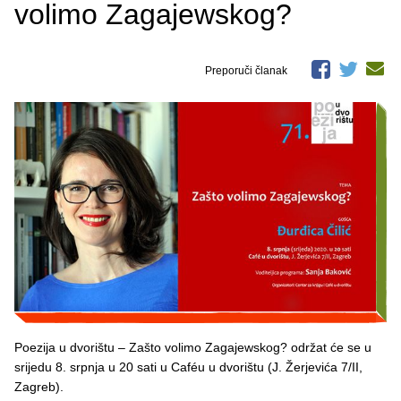
volimo Zagajewskog?
Preporuči članak
Poezija u dvorištu – Zašto volimo Zagajewskog? održat će se u
srijedu 8. srpnja u 20 sati u Caféu u dvorištu (J. Žerjevića 7/II,
Zagreb).