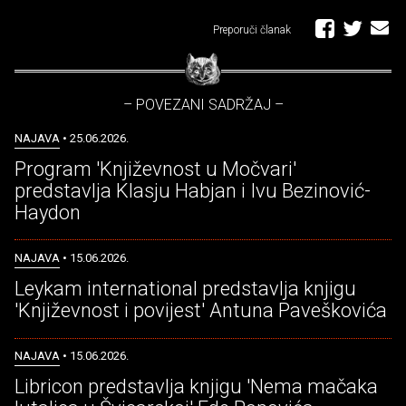
Preporuči članak
– POVEZANI SADRŽAJ –
NAJAVA
• 25.06.2026.
Program 'Književnost u Močvari'
predstavlja Klasju Habjan i Ivu Bezinović-
Haydon
NAJAVA
• 15.06.2026.
Leykam international predstavlja knjigu
'Književnost i povijest' Antuna Paveškovića
NAJAVA
• 15.06.2026.
Libricon predstavlja knjigu 'Nema mačaka