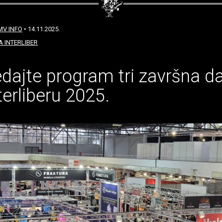
MV INFO
• 14.11.2025.
 INTERLIBER
dajte program tri završna d
terliberu 2025.