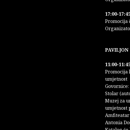
17:00-17:45
Promocija 
Organizato
PAVILJON 
11:00-11:45
Promocija
umjetnost
Govornice: 
Stolar (aut
Muzej za um
umjetnost 
Amfiteatar 
Antonia Doš
Katalog će 