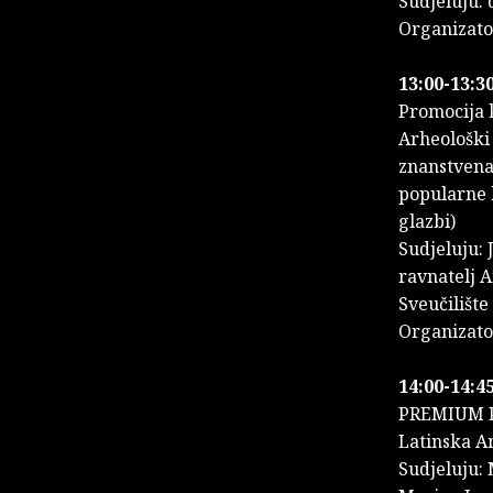
Sudjeluju: 
Organizato
13:00-13:30
Promocija
Arheološki 
znanstvena 
popularne k
glazbi)
Sudjeluju: 
ravnatelj 
Sveučilište
Organizato
14:00-14:45
PREMIUM 
Latinska A
Sudjeluju: