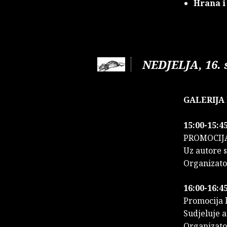
Hrana i
NEDJELJA, 16. 
GALERIJA 
15:00-15:45
PROMOCIJA 
Uz autore 
Organizato
16:00-16:45
Promocija
Sudjeluje a
Organizat