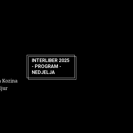
INTERLIBER 2025
- PROGRAM -
NEDJELJA
a Kozina
djur