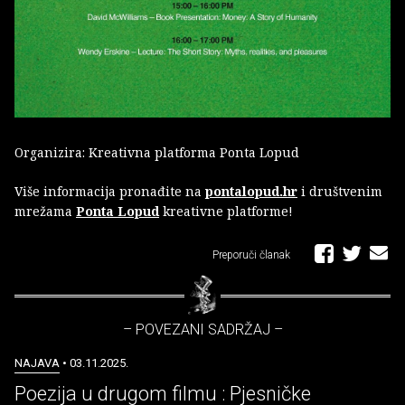
Organizira: Kreativna platforma Ponta Lopud
Više informacija pronađite na
pontalopud.hr
i društvenim
mrežama
Ponta Lopud
kreativne platforme!
Preporuči članak
– POVEZANI SADRŽAJ –
NAJAVA
• 03.11.2025.
Poezija u drugom filmu : Pjesničke