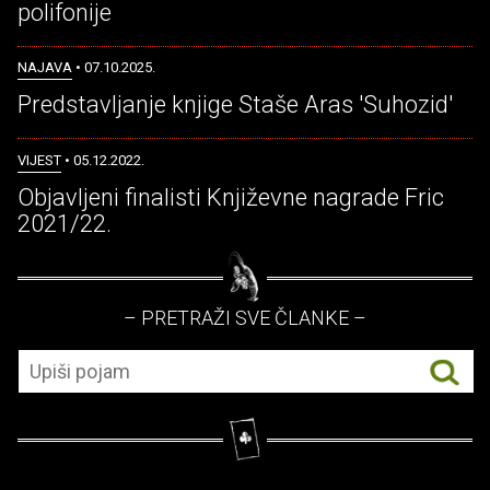
polifonije
NAJAVA
• 07.10.2025.
Predstavljanje knjige Staše Aras 'Suhozid'
VIJEST
• 05.12.2022.
Objavljeni finalisti Književne nagrade Fric
2021/22.
– PRETRAŽI SVE ČLANKE –