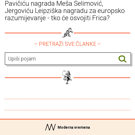
Pavičiću nagrada Meša Selimović,
Jergoviću Leipziška nagradu za europsko
razumijevanje - tko će osvojiti Frica?
– PRETRAŽI SVE ČLANKE –
Moderna vremena