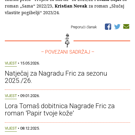
roman „Sama“ 2022/23,
Kristian Novak
za roman „Slučaj
vlastite pogibelji“ 2023/24.
Preporuči članak
– POVEZANI SADRŽAJ –
VIJEST
• 15.05.2026.
Natječaj za Nagradu Fric za sezonu
2025./26.
VIJEST
• 09.01.2026.
Lora Tomaš dobitnica Nagrade Fric za
roman 'Papir tvoje kože'
VIJEST
• 08.12.2025.