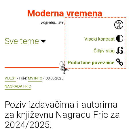
Moderna vremena
Pogledaj... sve je puno knjiga.
Sve teme
Visoki kontrast
Čitljiv slog
Podcrtane poveznice
VIJEST
• Piše:
MV INFO
• 08.05.2025.
NAGRADA FRIC
Poziv izdavačima i autorima
za književnu Nagradu Fric za
2024/2025.