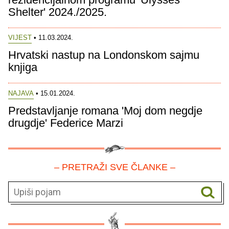
Shelter' 2024./2025.
VIJEST
• 11.03.2024.
Hrvatski nastup na Londonskom sajmu
knjiga
NAJAVA
• 15.01.2024.
Predstavljanje romana 'Moj dom negdje
drugdje' Federice Marzi
– PRETRAŽI SVE ČLANKE –