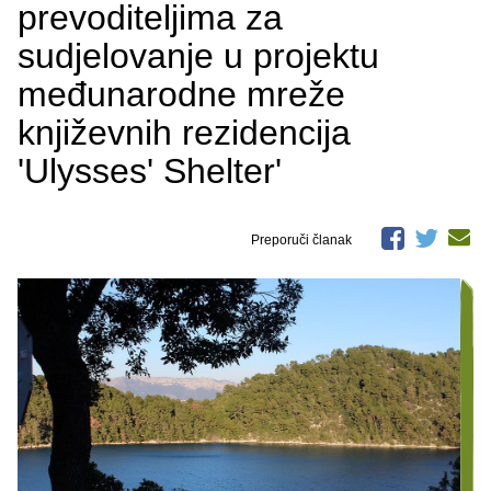
prevoditeljima za
sudjelovanje u projektu
međunarodne mreže
književnih rezidencija
'Ulysses' Shelter'
Preporuči članak